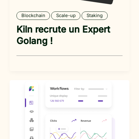
Blockchain
Scale-up
Staking
Kiln recrute un Expert
Golang !