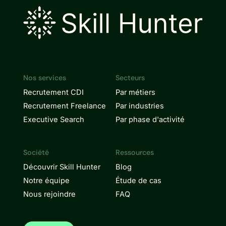
Nos services
Secteurs
Recrutement CDI
Par métiers
Recrutement Freelance
Par industries
Executive Search
Par phase d'activité
Société
Ressources
Découvrir Skill Hunter
Blog
Notre équipe
Étude de cas
Nous rejoindre
FAQ