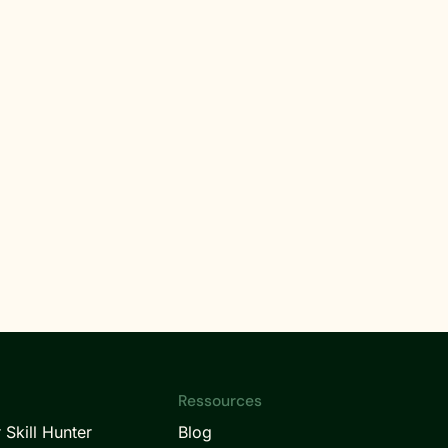
Ressources
 Skill Hunter
Blog