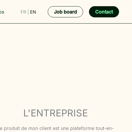
os
Job board
Contact
FR
|
EN
L'ENTREPRISE
e produit de mon client est une plateforme tout-en-