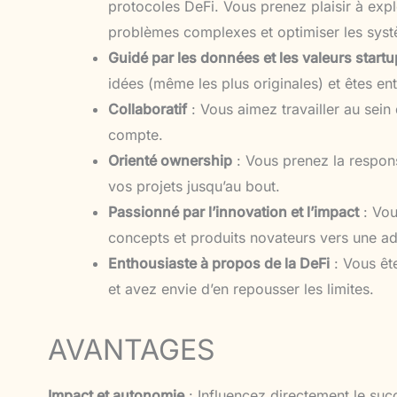
protocoles DeFi. Vous prenez plaisir à expl
problèmes complexes et optimiser les sys
Guidé par les données et les valeurs startu
idées (même les plus originales) et êtes en
Collaboratif
: Vous aimez travailler au sein
compte.
Orienté ownership
: Vous prenez la respon
vos projets jusqu’au bout.
Passionné par l’innovation et l’impact
: Vou
concepts et produits novateurs vers une ad
Enthousiaste à propos de la DeFi
: Vous ête
et avez envie d’en repousser les limites.
AVANTAGES
Impact et autonomie
: Influencez directement le suc