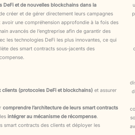
s DeFi et de nouvelles blockchains dans la
 de créer et de gérer directement leurs campagnes
p
ez avoir une compréhension approfondie à la fois des
ain avancés de l’engtreprise afin de garantir des
vec les technologies DeFi les plus innovantes, ce qui
ète des smart contracts sous-jacents des
récompense.
di
 clients (protocoles DeFi et blockchains)
et assurer
d
ur
comprendre l’architecture de leurs smart contracts
co
 les
intégrer au mécanisme de récompense
.
so
 smart contracts des clients et déployer les
av