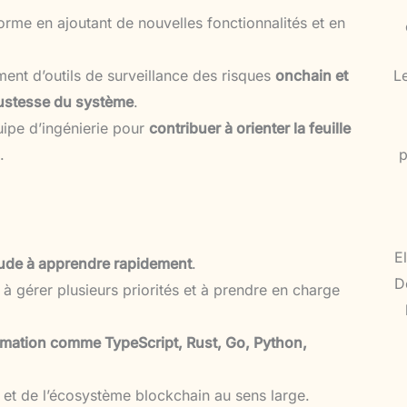
orme en ajoutant de nouvelles fonctionnalités et en
ent d’outils de surveillance des risques
onchain et
Le
robustesse du système
.
quipe d’ingénierie pour
contribuer à orienter la feuille
.
p
E
itude à apprendre rapidement
.
D
à gérer plusieurs priorités et à prendre en charge
mation comme TypeScript, Rust, Go, Python,
t de l’écosystème blockchain au sens large.