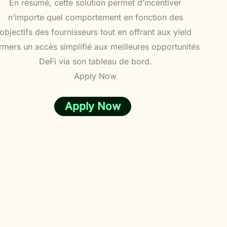
En résumé, cette solution permet d’incentiver
n’importe quel comportement en fonction des
objectifs des fournisseurs tout en offrant aux yield
rmers un accès simplifié aux meilleures opportunités
DeFi via son tableau de bord.
Apply Now
Apply Now