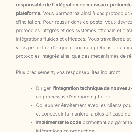
responsable de l’intégration de nouveaux protocole
plateforme
. Vous permettrez ainsi à ces protocoles
d’incitation. Pour réussir dans ce poste, vous devr
protocoles intégrés et des systèmes offchain et onch
intégrations fluides et efficaces. Vous travaillerez a
vous permettra d’acquérir une compréhension compl
protocoles intégrés ainsi que des mécanismes de 
Plus précisément, vos responsabilités incluront :
Diriger
l’intégration technique de nouveaux
un processus d’onboarding fluide.
Collaborer étroitement avec les clients po
et concevoir la manière la plus efficace de
Implémenter le code
permettant de gérer les
intégrations en production.