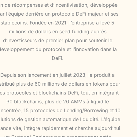
un de récompenses et d’incentivisation, développée
ar l’équipe derrière un protocole DeFi majeur et ses
stablecoins. Fondée en 2021, l’entreprise a levé 5
millions de dollars en seed funding auprès
d’investisseurs de premier plan pour soutenir le
développement du protocole et l’innovation dans la
DeFi.
Depuis son lancement en juillet 2023, le produit a
stribué plus de 60 millions de dollars en tokens pour
es protocoles et blockchains DeFi, tout en intégrant
30 blockchains, plus de 20 AMMs à liquidité
ncentrée, 15 protocoles de Lending/Borrowing et 10
lutions de gestion automatique de liquidité. L’équipe
ance vite, intègre rapidement et cherche aujourd’hui
un Protocol Engineer pour accompagner cette