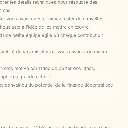
orer les détails techniques pour résoudre des
tèmes.
p
: Vous avancez vite, aimez tester de nouvelles
thousiaste à l’idée de les mettre en œuvre.
 d’une petite équipe agile où chaque contribution
sabilité de vos missions et vous assurez de mener
s êtes motivé par l’idée de porter des idées,
option à grande échelle.
s convaincu du potentiel de la finance décentralisée
cès d'un projet Web3 innovant, en bénéficiant d'une