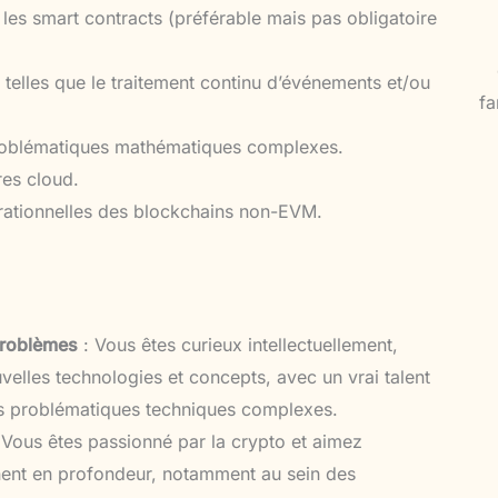
es smart contracts (préférable mais pas obligatoire
telles que le traitement continu d’événements et/ou
fa
problématiques mathématiques complexes.
res cloud.
érationnelles des blockchains non-EVM.
problèmes
: Vous êtes curieux intellectuellement,
lles technologies et concepts, avec un vrai talent
es problématiques techniques complexes.
 Vous êtes passionné par la crypto et aimez
ent en profondeur, notamment au sein des