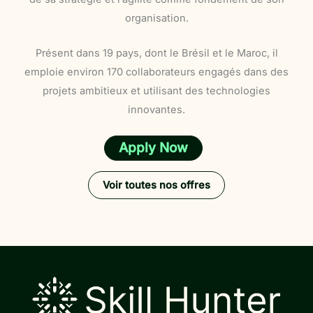
organisation.
Présent dans 19 pays, dont le Brésil et le Maroc, il
emploie environ 170 collaborateurs engagés dans des
projets ambitieux et utilisant des technologies
innovantes.
Apply Now
Voir toutes nos offres