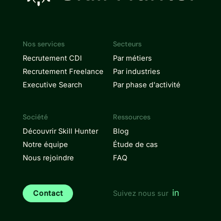
Nos services
Secteurs
Recrutement CDI
Par métiers
Recrutement Freelance
Par industries
Executive Search
Par phase d'activité
Société
Ressources
Découvrir Skill Hunter
Blog
Notre équipe
Étude de cas
Nous rejoindre
FAQ
in
Contact
Suivez nous sur