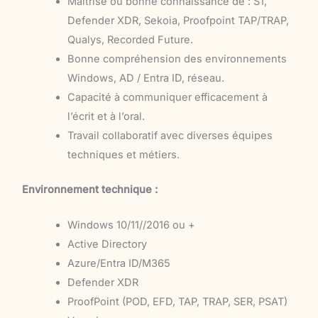
Maîtrise ou bonne connaissance de : S1,
Defender XDR, Sekoia, Proofpoint TAP/TRAP,
Qualys, Recorded Future.
Bonne compréhension des environnements
Windows, AD / Entra ID, réseau.
Capacité à communiquer efficacement à
l’écrit et à l’oral.
Travail collaboratif avec diverses équipes
techniques et métiers.
Environnement technique :
Windows 10/11//2016 ou +
Active Directory
Azure/Entra ID/M365
Defender XDR
ProofPoint (POD, EFD, TAP, TRAP, SER, PSAT)