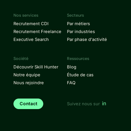
Nos services
Secteurs
Recrutement CDI
Par métiers
Recrutement Freelance
Par industries
Executive Search
Par phase d'activité
Société
Ressources
Découvrir Skill Hunter
Blog
Notre équipe
Étude de cas
Nous rejoindre
FAQ
in
Contact
Suivez nous sur