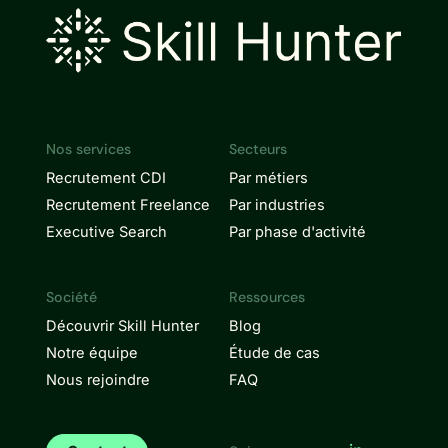
Nos services
Secteurs
Recrutement CDI
Par métiers
Recrutement Freelance
Par industries
Executive Search
Par phase d'activité
Société
Ressources
Découvrir Skill Hunter
Blog
Notre équipe
Étude de cas
Nous rejoindre
FAQ