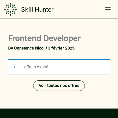
Skip
Skill Hunter
to
content
Frontend Developer
By
Constance Nicol
/
3 février 2025
L’offre a expiré.
Voir toutes nos offres