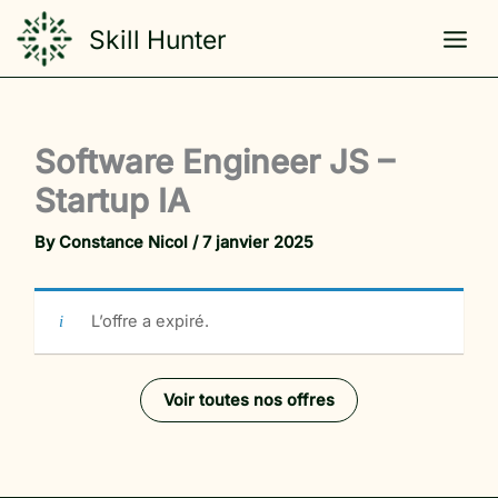
Skip
Skill Hunter
to
content
Software Engineer JS –
Startup IA
By
Constance Nicol
/
7 janvier 2025
L’offre a expiré.
Voir toutes nos offres