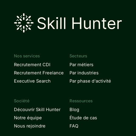
Nos services
Secteurs
Recrutement CDI
Par métiers
Recrutement Freelance
Par industries
Executive Search
Par phase d'activité
Société
Ressources
Découvrir Skill Hunter
Blog
Notre équipe
Étude de cas
Nous rejoindre
FAQ